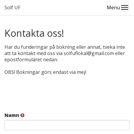
Solf UF
Menu
Kontakta oss!
Har du funderingar på bokning eller annat, tveka inte
att ta kontakt med oss via solfuflokal@gmail.com eller
epostformuläret nedan.
OBS! Bokningar görs endast via mejl
Namn